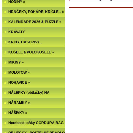
HODINY
»
HRNČEKY, POHÁRE, KRÍGLE...
»
KALENDÁRE 2026 & PUZZLE
»
KRAVATY
KNIHY, ČASOPISY...
KOŠELE a POLOKOŠELE
»
MIKINY
»
MOLOTOW
»
NOHAVICE
»
NÁLEPKY (obtlačky) NA
NECHTY
NÁRAMKY
»
NÁŠIVKY
»
Notebook tašky CORDURA BAG