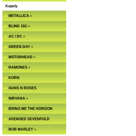
Kapely
METALLICA
»
BLINK 182
»
AC / DC
»
GREEN DAY
»
MOTORHEAD
»
RAMONES
»
KORN
GUNS N ROSES
NIRVANA
»
BRING ME THE HORIZON
AVENGED SEVENFOLD
BOB MARLEY
»