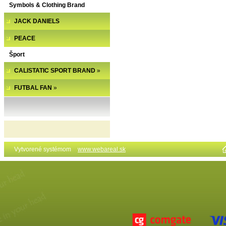
Symbols & Clothing Brand
JACK DANIELS
PEACE
Šport
CALISTATIC SPORT BRAND
»
FUTBAL FAN
»
Vytvorené systémom
www.webareal.sk