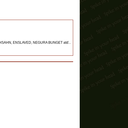
 IHSAHN, ENSLAVED, NEGURA BUNGET atď...