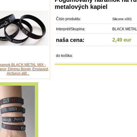
metalových kapiel
Číslo produktu:
Silicone x001
Interprét/Skupina:
BLACK META
naša cena:
2,49 eur
do košíka: