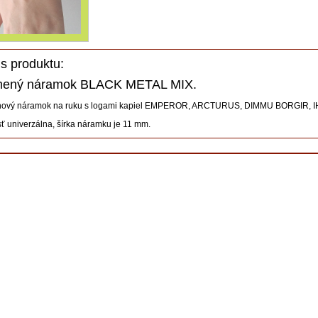
s produktu:
ený náramok BLACK METAL MIX.
ónový náramok na ruku s logami kapiel EMPEROR, ARCTURUS, DIMMU BORGIR,
ť univerzálna, šírka náramku je 11 mm.