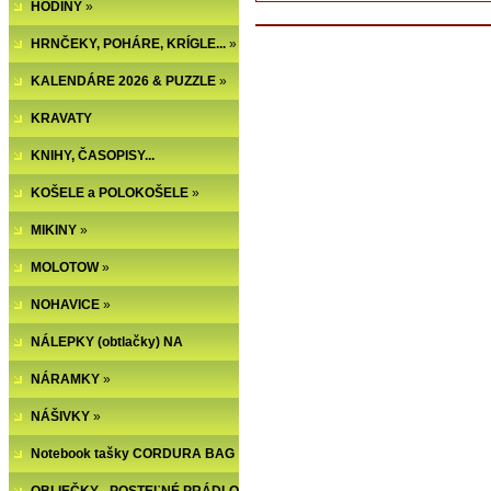
HODINY
»
HRNČEKY, POHÁRE, KRÍGLE...
»
KALENDÁRE 2026 & PUZZLE
»
KRAVATY
KNIHY, ČASOPISY...
KOŠELE a POLOKOŠELE
»
MIKINY
»
MOLOTOW
»
NOHAVICE
»
NÁLEPKY (obtlačky) NA
NECHTY
NÁRAMKY
»
NÁŠIVKY
»
Notebook tašky CORDURA BAG