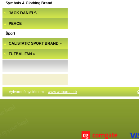
Symbols & Clothing Brand
JACK DANIELS
PEACE
Šport
CALISTATIC SPORT BRAND
»
FUTBAL FAN
»
Vytvorené systémom
www.webareal.sk