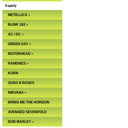
Kapely
METALLICA
»
BLINK 182
»
AC / DC
»
GREEN DAY
»
MOTORHEAD
»
RAMONES
»
KORN
GUNS N ROSES
NIRVANA
»
BRING ME THE HORIZON
AVENGED SEVENFOLD
BOB MARLEY
»