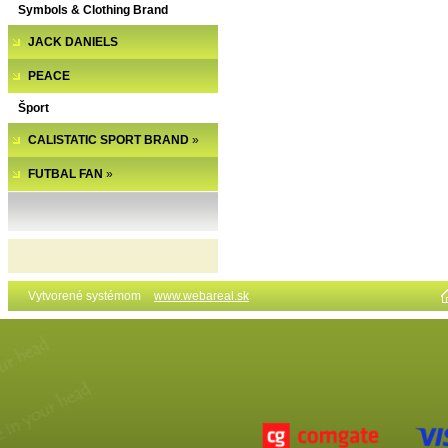
Symbols & Clothing Brand
JACK DANIELS
PEACE
Šport
CALISTATIC SPORT BRAND
»
FUTBAL FAN
»
Vytvorené systémom
www.webareal.sk