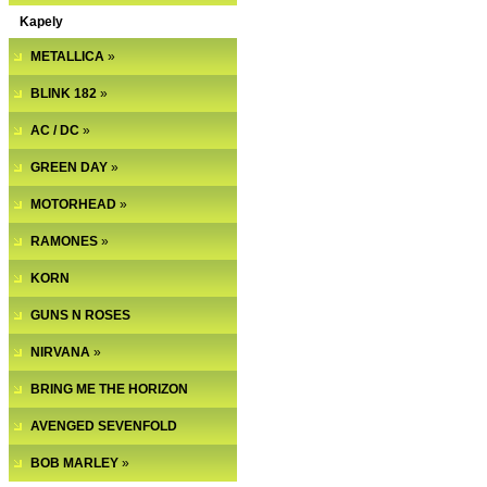
Kapely
METALLICA
»
BLINK 182
»
AC / DC
»
GREEN DAY
»
MOTORHEAD
»
RAMONES
»
KORN
GUNS N ROSES
NIRVANA
»
BRING ME THE HORIZON
AVENGED SEVENFOLD
BOB MARLEY
»