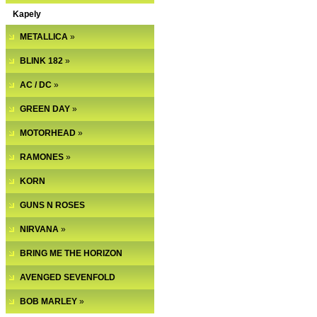
Kapely
METALLICA
»
BLINK 182
»
AC / DC
»
GREEN DAY
»
MOTORHEAD
»
RAMONES
»
KORN
GUNS N ROSES
NIRVANA
»
BRING ME THE HORIZON
AVENGED SEVENFOLD
BOB MARLEY
»