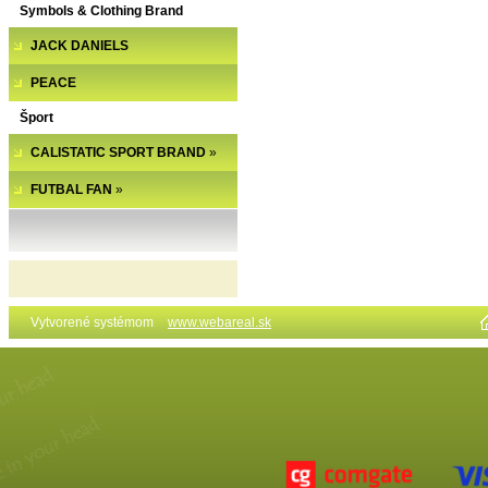
Symbols & Clothing Brand
JACK DANIELS
PEACE
Šport
CALISTATIC SPORT BRAND
»
FUTBAL FAN
»
Vytvorené systémom
www.webareal.sk